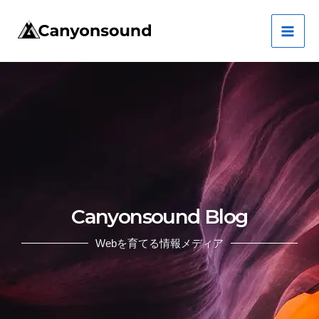
Skip
Mai
to
Men
content
Canyonsound Blog
Webを育てる情報メディア